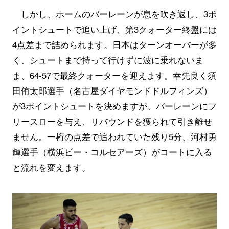
しかし、ホームのバーレーンが息を吹き返し、3ポ
イントシュートで追い上げ、第3クォーター終盤には
4点差まで詰められます。日本はターンオーバーが多
く、シュートまで持って行けずに波に乗れないま
ま、64-57で最終クォーターを迎えます。幸先良く須
田侑太郎選手（名古屋ダイヤモンドドルフィンズ）
が3ポイントシュートを決めますが、バーレーンにフ
リースローを与え、リバウンドを獲られて引き離せ
ません。一桁の点差で追われていた残り5分、河村勇
輝選手（横浜ビー・コルセアーズ）がコートに入る
と流れを変えます。