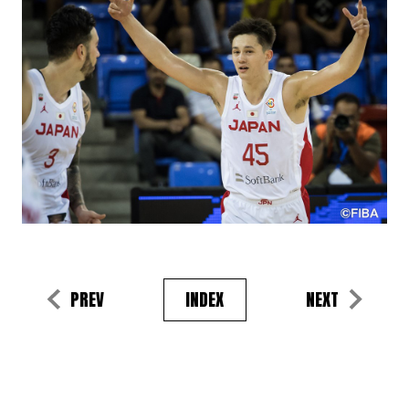
PREV
INDEX
NEXT