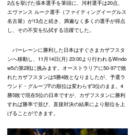
2点を挙げた張本選手を筆頭に、河村選手は20点、
エヴァンス ルーク選手（ファイティングイーグルス
名古屋）が13点と続き、満遍なく多くの選手が得点
し、その不安を払拭する活躍でした。
バーレーンに勝利した日本はすぐさまカザフスタ
ンへ移動し、11月14日(月) 23:00より行われるWindo
w5の第2戦に挑みます。オーストラリアに50-97で敗
れたカザフスタンは5勝4敗となりましたが、予選ラ
ウンド・グループFの順位は変わらず3位のまま。4
勝5敗で現在5位の日本ですが、カザフスタンに勝利
すれば勝率で並び、直接対決の結果により順位を上
げることができます。