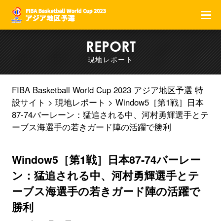
F
REPORT
現地レポート
FIBA Basketball World Cup 2023 アジア地区予選 特
設サイト
現地レポート
Window5［第1戦］日本
87-74バーレーン：猛追される中、河村勇輝選手とテ
ーブス海選手の若きガード陣の活躍で勝利
Window5［第1戦］日本87-74バーレー
ン：猛追される中、河村勇輝選手とテ
ーブス海選手の若きガード陣の活躍で
勝利