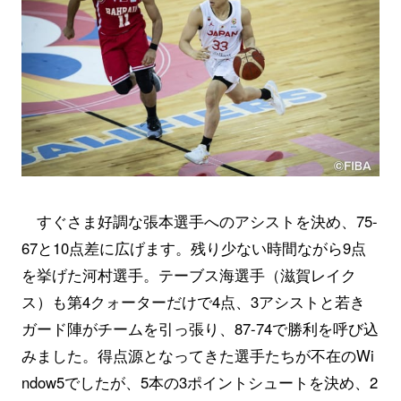
すぐさま好調な張本選手へのアシストを決め、75-
67と10点差に広げます。残り少ない時間ながら9点
を挙げた河村選手。テーブス海選手（滋賀レイク
ス）も第4クォーターだけで4点、3アシストと若き
ガード陣がチームを引っ張り、87-74で勝利を呼び込
みました。得点源となってきた選手たちが不在のWi
ndow5でしたが、5本の3ポイントシュートを決め、2