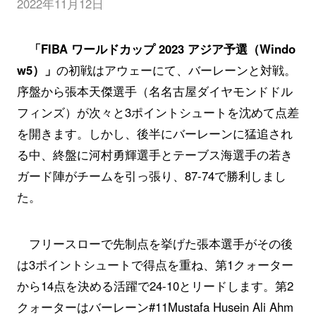
2022年11月12日
「FIBA ワールドカップ 2023 アジア予選（Windo
w5）」
の初戦はアウェーにて、バーレーンと対戦。
序盤から張本天傑選手（名名古屋ダイヤモンドドル
フィンズ）が次々と3ポイントシュートを沈めて点差
を開きます。しかし、後半にバーレーンに猛追され
る中、終盤に河村勇輝選手とテーブス海選手の若き
ガード陣がチームを引っ張り、87-74で勝利しまし
た。
フリースローで先制点を挙げた張本選手がその後
は3ポイントシュートで得点を重ね、第1クォーター
から14点を決める活躍で24-10とリードします。第2
クォーターはバーレーン#11Mustafa Husein Ali Ahm