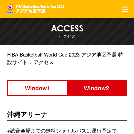
F
ACCESS
アクセス
FIBA Basketball World Cup 2023 アジア地区予選 特
設サイト
アクセス
Window1
Window2
沖縄アリーナ
※試合会場までの無料シャトルバスは運行予定で