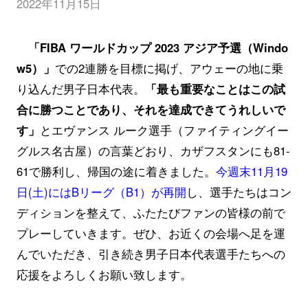
2022年11月15日
「FIBA ワールドカップ 2023 アジア予選（Windo
w5）」
での2連勝を目標に掲げ、アウェーの地に乗
り込んだ男子日本代表。
「最も重要なことはこの試
合に勝つことであり、それを達成できてうれしいで
す」
とエヴァンス ルーク選手（ファイティングイー
グルス名古屋）の言葉どおり、カザフスタンにも81-
61で勝利し、帰国の途に着きました。
今週末11月19
日(土)にはBリーグ（B1）が再開
し、選手たちはコン
ディションを整えて、ふたたびファンの皆様の前で
プレーしていきます。ぜひ、お近くの会場へ足を運
んでいただき、引き続き男子日本代表選手たちへの
応援をよろしくお願い致します。