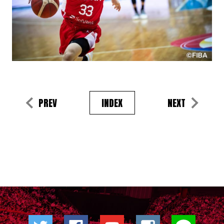
PREV
INDEX
NEXT