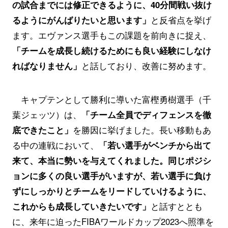
の試合までには修正できるように、40分間戦い抜け
るようにがんばりたいと思います」
と反省点を挙げ
ます。エヴァンス選手もこの課題を前向きに捉え、
「チームを成長し続けるためにも良い経験にしなけ
ればなりません」
と話しており、改善に努めます。
キャプテンとして勝利に導いた富樫勇樹選手（千
葉ジェッツ）は、
「チーム全員でディフェンスを徹
底できたこと」
を勝因に挙げました。長い移動もあ
る中の連戦において、
「若い選手がベンチから出て
来て、本当に勢いを与えてくれました。同じポジシ
ョンに多くの良い選手がいますが、若い選手に負け
ずにしっかりとチームをリードしていけるように、
これからも成長していきたいです」
と話すととも
に、来年に迫ったFIBAワールドカップ2023へ照準を