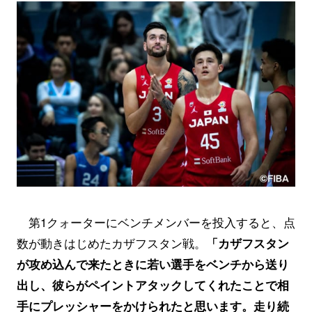
第1クォーターにベンチメンバーを投入すると、点
数が動きはじめたカザフスタン戦。
「カザフスタン
が攻め込んで来たときに若い選手をベンチから送り
出し、彼らがペイントアタックしてくれたことで相
手にプレッシャーをかけられたと思います。走り続