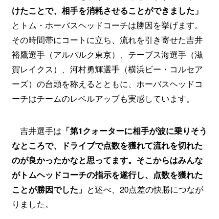
けたことで、相手を消耗させることができました」
とトム・ホーバスヘッドコーチは勝因を挙げます。
その時間帯にコートに立ち、流れを引き寄せた吉井
裕鷹選手（アルバルク東京）、テーブス海選手（滋
賀レイクス）、河村勇輝選手（横浜ビー・コルセア
ーズ）の台頭を称えるとともに、ホーバスヘッドコ
ーチはチームのレベルアップも実感しています。
吉井選手は
「第1クォーターに相手が波に乗りそう
なところで、ドライブで点数を獲れて流れを切れた
のが良かったかなと思ってます。そこからはみんな
がトムヘッドコーチの指示を遂行し、点数を獲れた
ことが勝因でした」
と述べ、20点差の快勝につなが
りました。