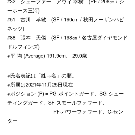
#32 シェーファー アヴィ 幸樹 (PF / 206㎝ / シ
ーホース三河)
#51 古川 孝敏 (SF / 190cm / 秋田ノーザンハピ
ネッツ)
#88 張本 天傑 (SF / 198㎝ / 名古屋ダイヤモンド
ドルフィンズ)
※平 均 (Average) 191.9cm、 29.0歳
※氏名表記は「姓→名」の順。
※所属は2021年11月25日現在
※ポジション (P)＝PG-ポイントガード、SG-シュー
ティングガード、SF-スモールフォワード、
PF-パワーフォワード、C-セン
ター