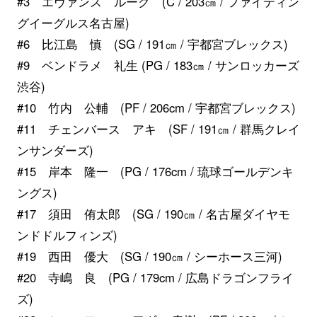
#3 エヴァンス ルーク (C / 203㎝ / ファイティン
グイーグルス名古屋)
#6 比江島 慎 (SG / 191㎝ / 宇都宮ブレックス)
#9 ベンドラメ 礼生 (PG / 183㎝ / サンロッカーズ
渋谷)
#10 竹内 公輔 (PF / 206cm / 宇都宮ブレックス)
#11 チェンバース アキ (SF / 191㎝ / 群馬クレイ
ンサンダーズ)
#15 岸本 隆一 (PG / 176cm / 琉球ゴールデンキ
ングス)
#17 須田 侑太郎 (SG / 190㎝ / 名古屋ダイヤモ
ンドドルフィンズ)
#19 西田 優大 (SG / 190㎝ / シーホース三河)
#20 寺嶋 良 (PG / 179cm / 広島ドラゴンフライ
ズ)