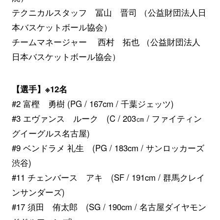
テクニカルスタッフ 冨山 晋司 （公益財団法人日
本バスケットボール協会）
チームマネージャー 西村 拓也 （公益財団法人
日本バスケットボール協会）
【選手】※12名
#2 富樫 勇樹 (PG / 167cm / 千葉ジェッツ)
#3 エヴァンス ルーク (C / 203㎝ / ファイティン
グイーグルス名古屋)
#9 ベンドラメ 礼生 (PG / 183cm / サンロッカーズ
渋谷)
#11 チェンバース アキ (SF / 191cm / 群馬クレイ
ンサンダーズ)
#17 須田 侑太郎 (SG / 190cm / 名古屋ダイヤモン