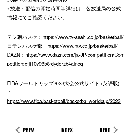
※放送・配信の開始時間等詳細は、各放送局の公式
情報にてご確認ください。
テレ朝バスケ：
https://www.tv-asahi.co.jp/basketball/
日テレバスケ部：
https://www.ntv.co.jp/basketball/
DAZN：
https://www.dazn.com/ja-JP/competition/Com
petition:efjj10y98b8fdydorzb4ainoq
FIBAワールドカップ2023大会公式サイト (英語版)
：
https://www.fiba.basketball/basketballworldcup/2023
PREV
INDEX
NEXT