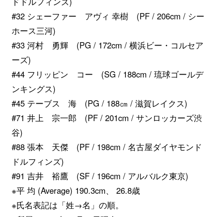
ドドルフィンズ)
#32 シェーファー アヴィ 幸樹 (PF / 206cm / シー
ホース三河)
#33 河村 勇輝 (PG / 172cm / 横浜ビー・コルセア
ーズ)
#44 フリッピン コー (SG / 188cm / 琉球ゴールデ
ンキングス)
#45 テーブス 海 (PG / 188㎝ / 滋賀レイクス)
#71 井上 宗一郎 (PF / 201cm / サンロッカーズ渋
谷)
#88 張本 天傑 (PF / 198cm / 名古屋ダイヤモンド
ドルフィンズ)
#91 吉井 裕鷹 (SF / 196cm / アルバルク東京)
※平 均 (Average) 190.3cm、 26.8歳
※氏名表記は「姓→名」の順。