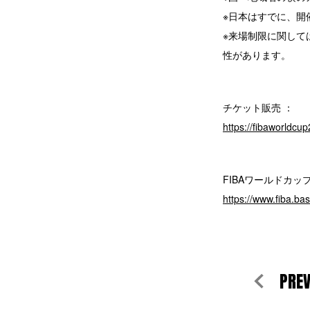
※日本はすでに、開
※来場制限に関して
性があります。
チケット販売 ：
https://fibaworldcup
FIBAワールドカップ
https://www.fiba.ba
PRE