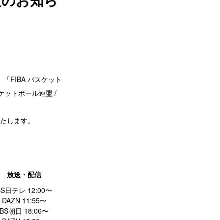
「FIBA バスケット
ケットボール連盟 /
たします。
放送・配信
BS日テレ 12:00〜
DAZN 11:55〜
BS朝日 18:06〜