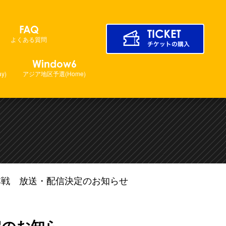
FAQ
よくある質問
Window6
y)
アジア地区予選(Home)
場)日本戦 放送・配信決定のお知らせ
決定のお知ら