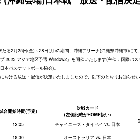
来たる2月25日(金)～28日(月)の期間、沖縄アリーナ(沖縄県沖縄市)にて、
 2023 アジア地区予選 Window2」を開催いたします(主催：国際バス
日本バスケットボール協会)。
における放送・配信が決定いたしましたので、以下のとおりお知らせい
対戦カード
試合開始時間(予定)
(左側記載がHOME扱い)
12:05
チャイニーズ・タイペイ vs. 日本
18:30
オーストラリア vs. 日本