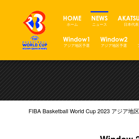
FIBAバスケットボ
HOME
NEWS
AKATSU
ホーム
ニュース
日本代表
Window1
Window2
アジア地区予選
アジア地区予選
FIBA Basketball World Cup 2023 ア
Windo