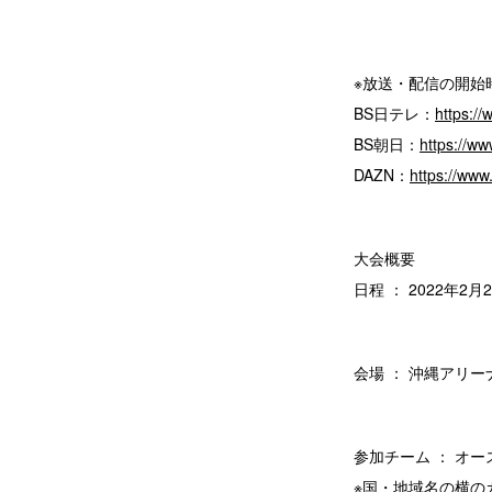
※放送・配信の開始
BS日テレ：
https://
BS朝日：
https://ww
DAZN：
https://ww
大会概要
日程 ： 2022年2月2
会場 ： 沖縄アリー
参加チーム ： オース
※国・地域名の横のカッ