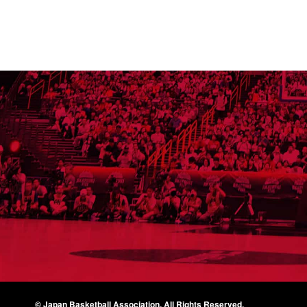
© Japan Basketball Association.
All Rights Reserved.