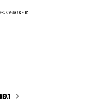
件などを設ける可能
NEXT