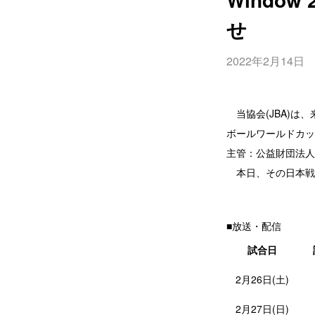
せ
2022年2月14日
当協会(JBA)は、
ボールワールドカップ
主管：公益財団法人
本日、その日本戦
■放送・配信
試合日
2月26日(土)
2月27日(日)